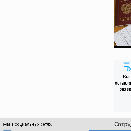
Вы
оставл
заяв
Сотру
Мы в социальных сетях: